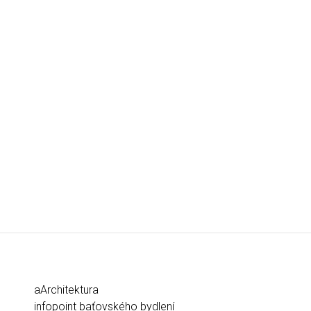
aArchitektura
infopoint baťovského bydlení