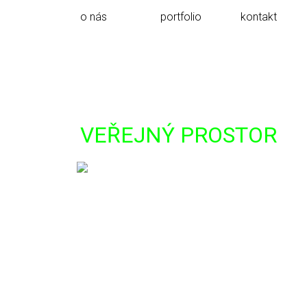
o nás
portfolio
kontakt
VEŘEJNÝ PROSTOR